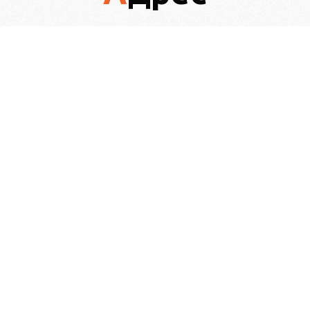
г. Днепр, ул. Арбатская 32М,
(напротив Кленовая, 52)
О компании
Лазерная резка металла
Лазерная резка и гравировка неметаллов
Изготовление изделий под заказ