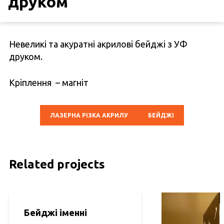
друком
Невеликі та акуратні акрилові бейджі з УФ
друком.
Кріплення – магніт
ЛАЗЕРНА РІЗКА АКРИЛУ
БЕЙДЖІ
Related projects
Бейджі іменні