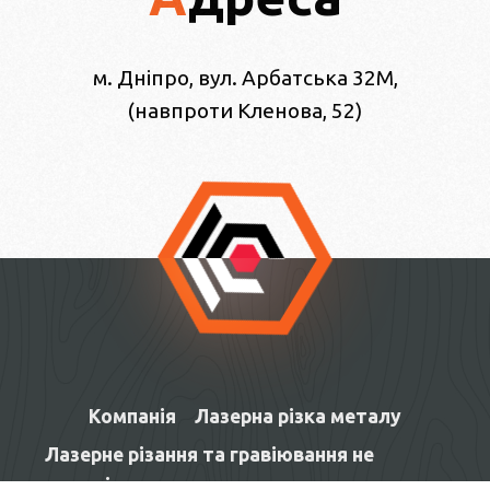
м. Дніпро, вул. Арбатська 32М,
(навпроти Кленова, 52)
Компанія
Лазерна різка металу
Лазерне різання та гравіювання не
металів