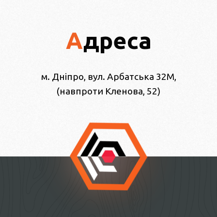
Адреса
м. Дніпро, вул. Арбатська 32М,
(навпроти Кленова, 52)