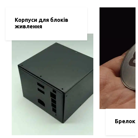
Корпуси для блоків
живлення
Брелок 