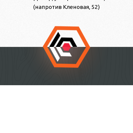
(напротив Кленовая, 52)
О компании
Лазерная резка металла
Лазерная резка и гравировка неметаллов
Изготовление изделий под заказ
Контакты
Facebook