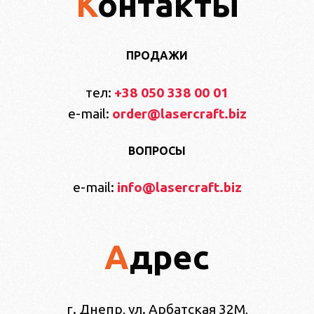
Контакты
ПРОДАЖИ
тел:
+38 050 338 00 01
e-mail:
order@lasercraft.biz
ВОПРОСЫ
e-mail:
info@lasercraft.biz
Адрес
г. Днепр, ул. Арбатская 32М,