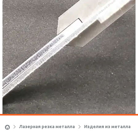
Ко
Лазерная резка металла
Изделия из металла