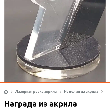
Ко
Лазерная резка акрила
Изделия из акрила
На
Награда из акрила