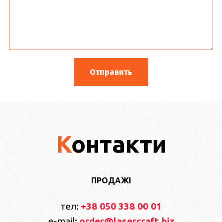
Контакти
ПРОДАЖІ
тел:
+38 050 338 00 01
e-mail:
order@lasercraft.biz