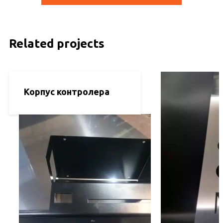
Related projects
Корпус контролера