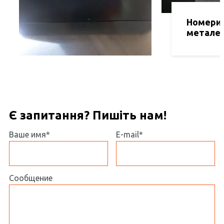
Номери 
металев
Є запитання? Пишіть нам!
Ваше имя*
E-mail*
Сообщение