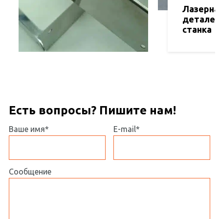
Лазерна
деталей
станка
Есть вопросы? Пишите нам!
Ваше имя*
E-mail*
Сообщение