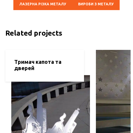
ЛАЗЕРНА РІЗКА МЕТАЛУ
ВИРОБИ З МЕТАЛУ
Related projects
Тримач капота та
дверей