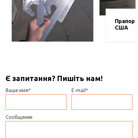
Прапор 
США
Є запитання? Пишіть нам!
Ваше имя*
E-mail*
Сообщение