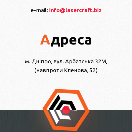
e-mail:
info@lasercraft.biz
Адреса
м. Дніпро, вул. Арбатська 32М,
(навпроти Кленова, 52)