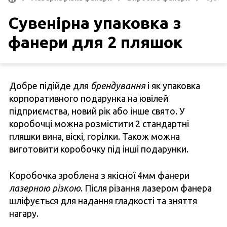
Сувенірна упаковка з
фанери для 2 пляшок
Добре підійде для
брендування
і як упаковка
корпоративного подарунка на ювілей
підприємства, новий рік або інше свято. У
коробочці можна розмістити 2 стандартні
пляшки вина, віскі, горілки. Також можна
виготовити коробочку під інші подарунки.
Коробочка зроблена з якісної 4мм фанери
лазерною різкою
. Після різання лазером фанера
шліфується для надання гладкості та зняття
нагару.