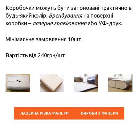
Коробочки можуть бути затоновані практично в
будь-який колір.
Брендування
на поверхні
коробки –
лазерне гравіювання
або УФ-друк.
Мінімальне замовлення 10шт.
Вартість від 240грн/шт
ЛАЗЕРНА РІЗКА ФАНЕРИ
ВИРОБИ З ФАНЕРИ