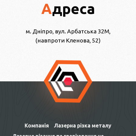
Адреса
м. Дніпро, вул. Арбатська 32М,
(навпроти Кленова, 52)
Компанія
Лазерна різка металу