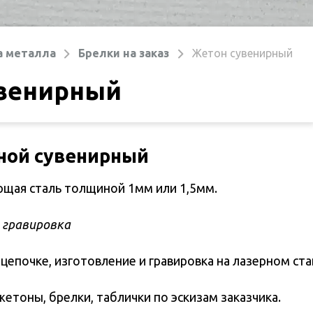
а металла
Брелки на заказ
Жетон сувенирный
венирный
ной сувенирный
щая сталь толщиной 1мм или 1,5мм.
 гравировка
цепочке, изготовление и гравировка на лазерном ста
жетоны, брелки, таблички по эскизам заказчика.