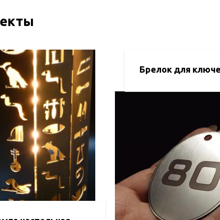
оекты
Брелок для ключ