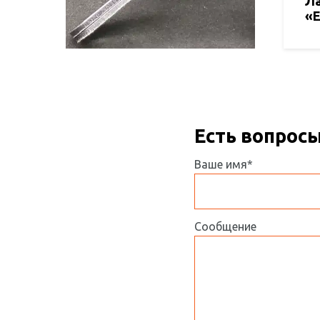
Ла
«Е
Есть вопрос
Ваше имя*
Сообщение