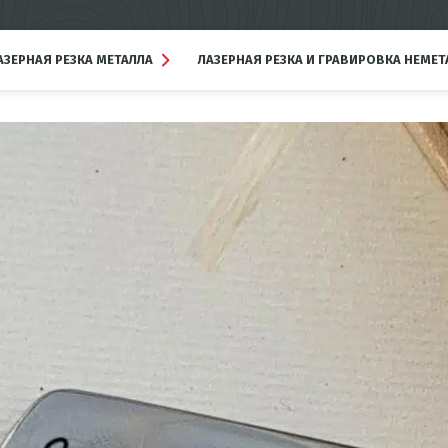
АЗЕРНАЯ РЕЗКА МЕТАЛЛА
ЛАЗЕРНАЯ РЕЗКА И ГРАВИРОВКА НЕМЕ
Подробнее
Подробнее
азерная резка
Лазерная резка неметаллов
ержавейки
Лазерная резка акрила
азерная резка черного
Лазерная резка PET, APET
еталла
Лазерная гравировка