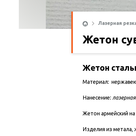
Лазерная резк
Жетон су
Жетон сталь
Материал: нержавею
Нанесение:
лазерная
Жетон армейский на 
Изделия из метала, 