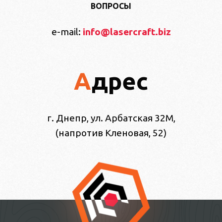
ВОПРОСЫ
e-mail:
info@lasercraft.biz
Адрес
г. Днепр, ул. Арбатская 32М,
(напротив Кленовая, 52)