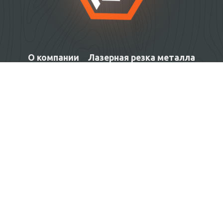
О компании
Лазерная резка металла
Лазерная резка и гравировка неметаллов
Изготовление изделий под заказ
Контакты
Facebook
язык
Lasercraft
©
2026