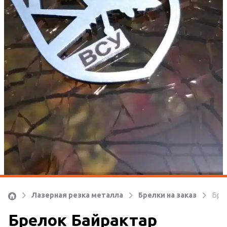
Ко
Лазерная резка металла
Брелки на заказ
Бре
Брелок Байрактар