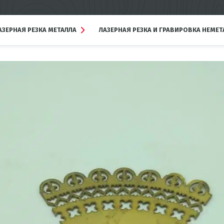
АЗЕРНАЯ РЕЗКА МЕТАЛЛА
ЛАЗЕРНАЯ РЕЗКА И ГРАВИРОВКА НЕМЕ
Подробнее
Подробнее
азерная резка
Лазерная резка неметаллов
ержавейки
Лазерная резка акрила
азерная резка черного
Лазерная резка PET, APET
еталла
Лазерная гравировка
азерная резка цветных