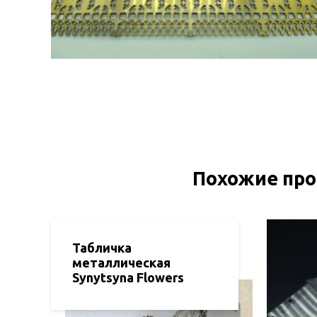
Похожие пр
Табличка
металлическая
Synytsyna Flowers