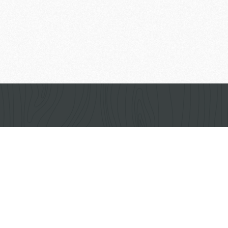
О компании
Л
Из