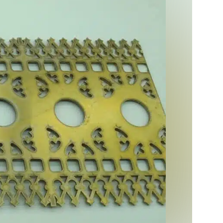
накладки
Сувенирная продукция и
подарочные изделия под
заказ
Награды, стеллы, кубки