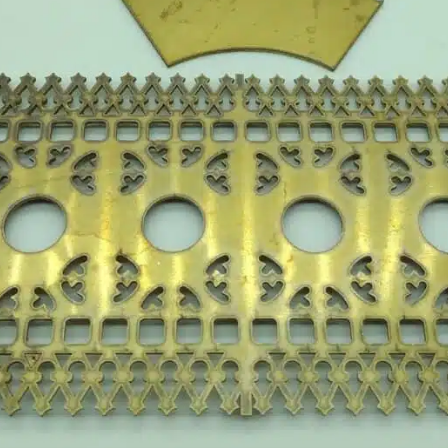
еталлов