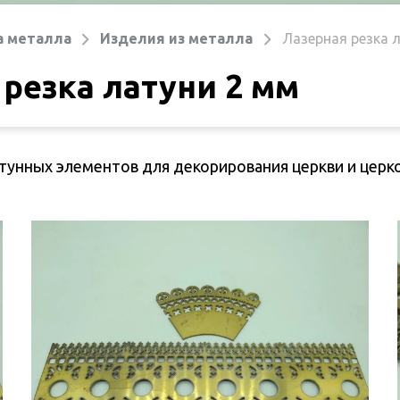
а металла
Изделия из металла
Лазерная резка 
 резка латуни 2 мм
тунных элементов для декорирования церкви и церко