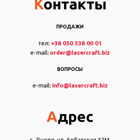
Контакты
ПРОДАЖИ
тел:
+38 050 338 00 01
e-mail:
order@lasercraft.biz
ВОПРОСЫ
e-mail:
info@lasercraft.biz
Адрес
г. Днепр, ул. Арбатская 32М,