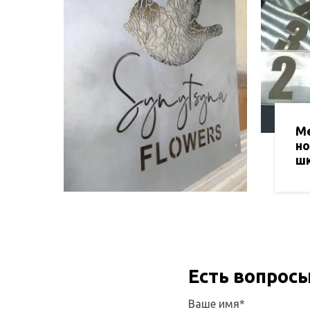
М
н
ш
Есть вопрос
Ваше имя*