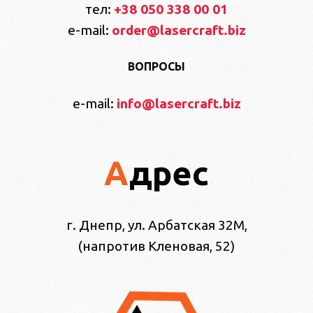
тел:
+38 050 338 00 01
e-mail:
order@lasercraft.biz
ВОПРОСЫ
e-mail:
info@lasercraft.biz
Адрес
г. Днепр, ул. Арбатская 32М,
(напротив Кленовая, 52)